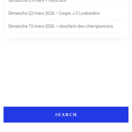
Dimanche 29 mars – résultats
Dimanche 22 mars 2026 – Coupe J-C Loubatière
Dimanche 15 mars 2026 – résultats des championnats
Search
Search
for: