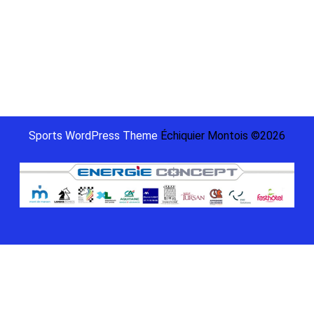
Categories
Championnat
2022
Non classé
Sports WordPress Theme
Échiquier Montois ©2026
Scroll
Up