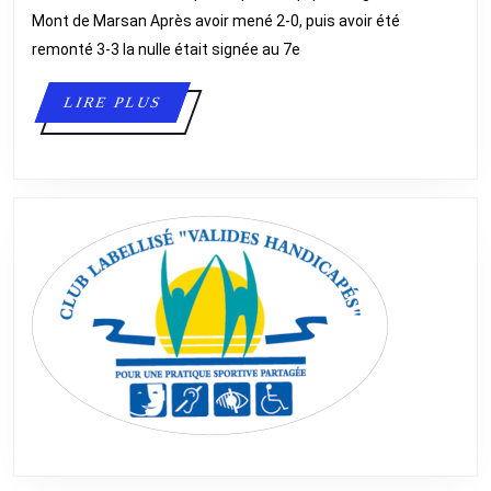
–
Mont de Marsan Après avoir mené 2-0, puis avoir été
RÉSULTATS
remonté 3-3 la nulle était signée au 7e
LIRE
LIRE PLUS
PLUS