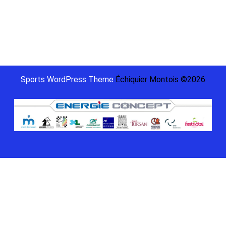
Championnat
2022
Non classé
Sports WordPress Theme
Échiquier Montois ©2026
Scroll
Up