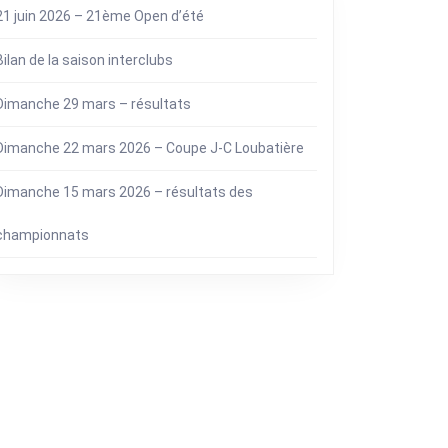
21 juin 2026 – 21ème Open d’été
Bilan de la saison interclubs
Dimanche 29 mars – résultats
Dimanche 22 mars 2026 – Coupe J-C Loubatière
Dimanche 15 mars 2026 – résultats des
championnats
Categories