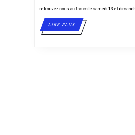
September
2025
retrouvez nous au forum le samedi 13 et dimanc
LIRE
LIRE PLUS
PLUS