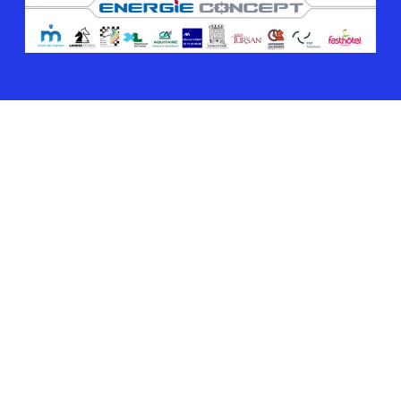
Scroll
Up