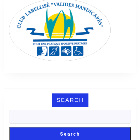
SEARCH
Search