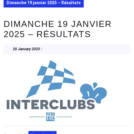
Dimanche 19 janvier 2025 – Résultats
DIMANCHE 19 JANVIER
2025 – RÉSULTATS
20
20 January 2025
|
January
2025