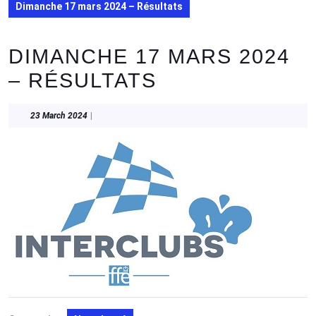
Dimanche 17 mars 2024 – Résultats
DIMANCHE 17 MARS 2024
– RÉSULTATS
23
23 March 2024
|
March
2024